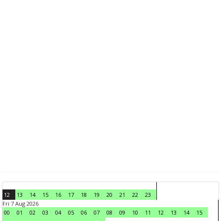
12
13
14
15
16
17
18
19
20
21
22
23
Fri 7 Aug 2026
00
01
02
03
04
05
06
07
08
09
10
11
12
13
14
15