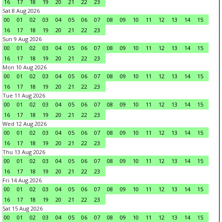
16
17
18
19
20
21
22
23
Sat 8 Aug 2026
00
01
02
03
04
05
06
07
08
09
10
11
12
13
14
15
16
17
18
19
20
21
22
23
Sun 9 Aug 2026
00
01
02
03
04
05
06
07
08
09
10
11
12
13
14
15
16
17
18
19
20
21
22
23
Mon 10 Aug 2026
00
01
02
03
04
05
06
07
08
09
10
11
12
13
14
15
16
17
18
19
20
21
22
23
Tue 11 Aug 2026
00
01
02
03
04
05
06
07
08
09
10
11
12
13
14
15
16
17
18
19
20
21
22
23
Wed 12 Aug 2026
00
01
02
03
04
05
06
07
08
09
10
11
12
13
14
15
16
17
18
19
20
21
22
23
Thu 13 Aug 2026
00
01
02
03
04
05
06
07
08
09
10
11
12
13
14
15
16
17
18
19
20
21
22
23
Fri 14 Aug 2026
00
01
02
03
04
05
06
07
08
09
10
11
12
13
14
15
16
17
18
19
20
21
22
23
Sat 15 Aug 2026
00
01
02
03
04
05
06
07
08
09
10
11
12
13
14
15