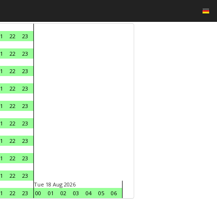
1
22
23
1
22
23
1
22
23
1
22
23
1
22
23
1
22
23
1
22
23
1
22
23
1
22
23
Tue 18 Aug 2026
1
22
23
00
01
02
03
04
05
06