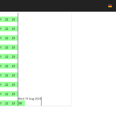
1
22
23
1
22
23
1
22
23
1
22
23
1
22
23
1
22
23
1
22
23
1
22
23
1
22
23
Wed 19 Aug 2026
1
22
23
00