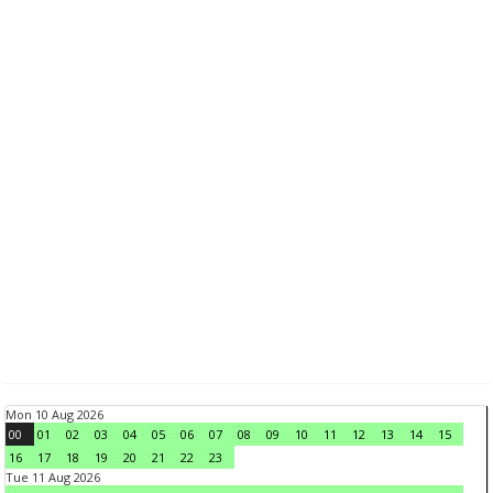
Mon 10 Aug 2026
00
01
02
03
04
05
06
07
08
09
10
11
12
13
14
15
16
17
18
19
20
21
22
23
Tue 11 Aug 2026