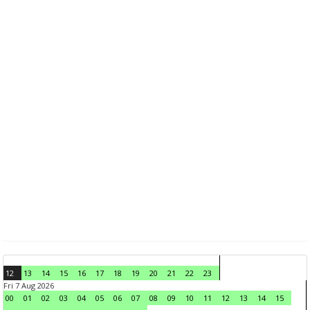
12
13
14
15
16
17
18
19
20
21
22
23
Fri 7 Aug 2026
00
01
02
03
04
05
06
07
08
09
10
11
12
13
14
15