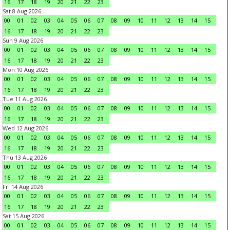
16
17
18
19
20
21
22
23
Sat 8 Aug 2026
00
01
02
03
04
05
06
07
08
09
10
11
12
13
14
15
16
17
18
19
20
21
22
23
Sun 9 Aug 2026
00
01
02
03
04
05
06
07
08
09
10
11
12
13
14
15
16
17
18
19
20
21
22
23
Mon 10 Aug 2026
00
01
02
03
04
05
06
07
08
09
10
11
12
13
14
15
16
17
18
19
20
21
22
23
Tue 11 Aug 2026
00
01
02
03
04
05
06
07
08
09
10
11
12
13
14
15
16
17
18
19
20
21
22
23
Wed 12 Aug 2026
00
01
02
03
04
05
06
07
08
09
10
11
12
13
14
15
16
17
18
19
20
21
22
23
Thu 13 Aug 2026
00
01
02
03
04
05
06
07
08
09
10
11
12
13
14
15
16
17
18
19
20
21
22
23
Fri 14 Aug 2026
00
01
02
03
04
05
06
07
08
09
10
11
12
13
14
15
16
17
18
19
20
21
22
23
Sat 15 Aug 2026
00
01
02
03
04
05
06
07
08
09
10
11
12
13
14
15