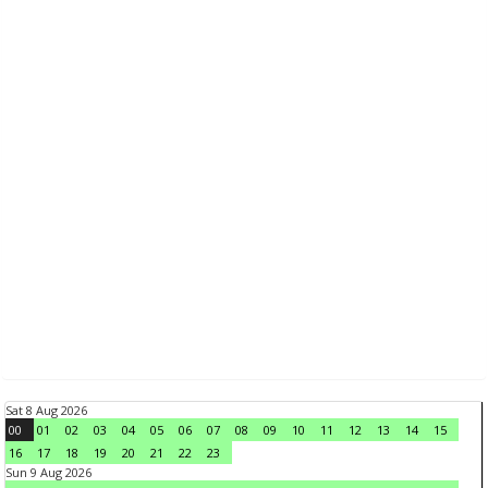
Sat 8 Aug 2026
00
01
02
03
04
05
06
07
08
09
10
11
12
13
14
15
16
17
18
19
20
21
22
23
Sun 9 Aug 2026