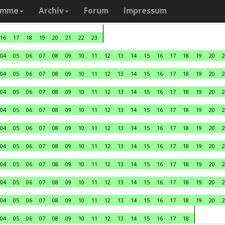
amme
Archiv
Forum
Impressum
16
17
18
19
20
21
22
23
04
05
06
07
08
09
10
11
12
13
14
15
16
17
18
19
20
2
04
05
06
07
08
09
10
11
12
13
14
15
16
17
18
19
20
2
04
05
06
07
08
09
10
11
12
13
14
15
16
17
18
19
20
2
04
05
06
07
08
09
10
11
12
13
14
15
16
17
18
19
20
2
04
05
06
07
08
09
10
11
12
13
14
15
16
17
18
19
20
2
04
05
06
07
08
09
10
11
12
13
14
15
16
17
18
19
20
2
04
05
06
07
08
09
10
11
12
13
14
15
16
17
18
19
20
2
04
05
06
07
08
09
10
11
12
13
14
15
16
17
18
19
20
2
04
05
06
07
08
09
10
11
12
13
14
15
16
17
18
19
20
2
04
05
06
07
08
09
10
11
12
13
14
15
16
17
18