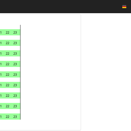
1
22
23
1
22
23
1
22
23
1
22
23
1
22
23
1
22
23
1
22
23
1
22
23
1
22
23