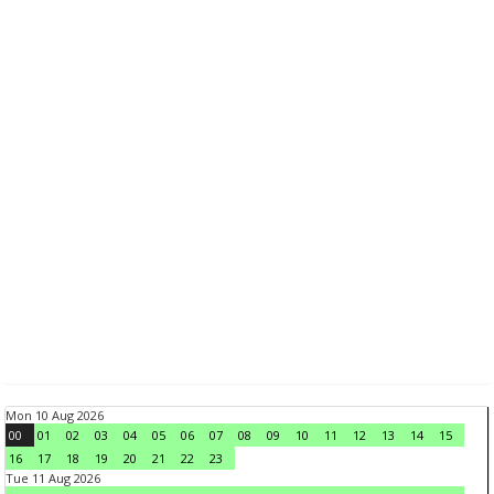
Mon 10 Aug 2026
00
01
02
03
04
05
06
07
08
09
10
11
12
13
14
15
16
17
18
19
20
21
22
23
Tue 11 Aug 2026