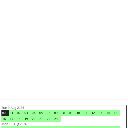
Sun 9 Aug 2026
00
01
02
03
04
05
06
07
08
09
10
11
12
13
14
15
16
17
18
19
20
21
22
23
Mon 10 Aug 2026