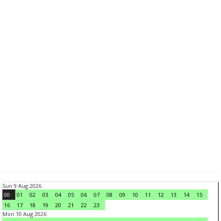
Sun 9 Aug 2026
00
01
02
03
04
05
06
07
08
09
10
11
12
13
14
15
16
17
18
19
20
21
22
23
Mon 10 Aug 2026