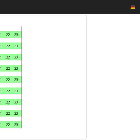
1
22
23
1
22
23
1
22
23
1
22
23
1
22
23
1
22
23
1
22
23
1
22
23
1
22
23