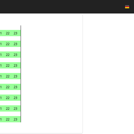
1
22
23
1
22
23
1
22
23
1
22
23
1
22
23
1
22
23
1
22
23
1
22
23
1
22
23