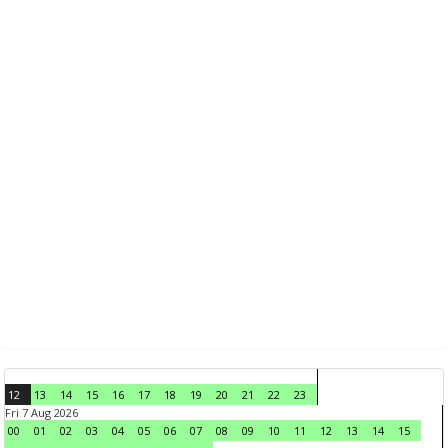
12
13
14
15
16
17
18
19
20
21
22
23
Fri 7 Aug 2026
00
01
02
03
04
05
06
07
08
09
10
11
12
13
14
15