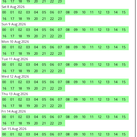
16
17
18
19
20
21
22
23
Sat 8 Aug 2026
00
01
02
03
04
05
06
07
08
09
10
11
12
13
14
15
16
17
18
19
20
21
22
23
Sun 9 Aug 2026
00
01
02
03
04
05
06
07
08
09
10
11
12
13
14
15
16
17
18
19
20
21
22
23
Mon 10 Aug 2026
00
01
02
03
04
05
06
07
08
09
10
11
12
13
14
15
16
17
18
19
20
21
22
23
Tue 11 Aug 2026
00
01
02
03
04
05
06
07
08
09
10
11
12
13
14
15
16
17
18
19
20
21
22
23
Wed 12 Aug 2026
00
01
02
03
04
05
06
07
08
09
10
11
12
13
14
15
16
17
18
19
20
21
22
23
Thu 13 Aug 2026
00
01
02
03
04
05
06
07
08
09
10
11
12
13
14
15
16
17
18
19
20
21
22
23
Fri 14 Aug 2026
00
01
02
03
04
05
06
07
08
09
10
11
12
13
14
15
16
17
18
19
20
21
22
23
Sat 15 Aug 2026
00
01
02
03
04
05
06
07
08
09
10
11
12
13
14
15