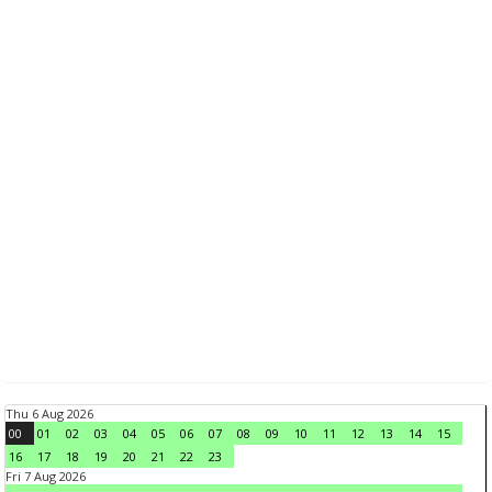
Thu 6 Aug 2026
00
01
02
03
04
05
06
07
08
09
10
11
12
13
14
15
16
17
18
19
20
21
22
23
Fri 7 Aug 2026