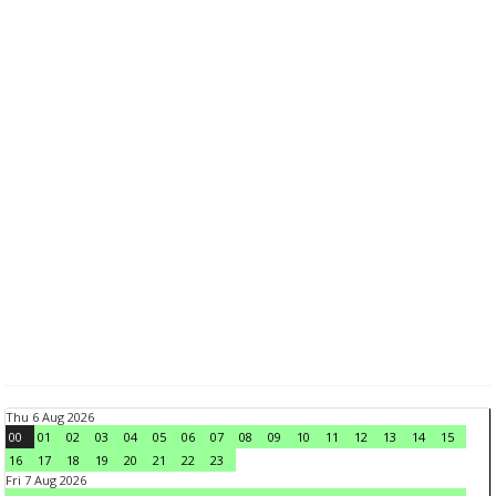
Thu 6 Aug 2026
00
01
02
03
04
05
06
07
08
09
10
11
12
13
14
15
16
17
18
19
20
21
22
23
Fri 7 Aug 2026