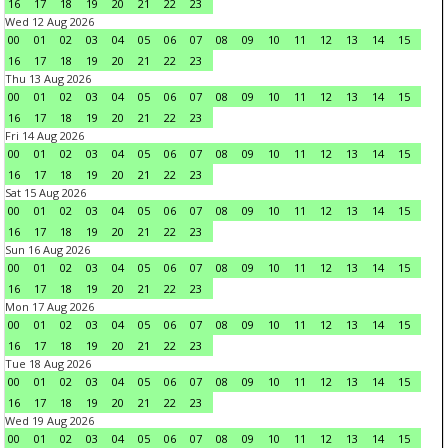
16
17
18
19
20
21
22
23
Wed 12 Aug 2026
00
01
02
03
04
05
06
07
08
09
10
11
12
13
14
15
16
17
18
19
20
21
22
23
Thu 13 Aug 2026
00
01
02
03
04
05
06
07
08
09
10
11
12
13
14
15
16
17
18
19
20
21
22
23
Fri 14 Aug 2026
00
01
02
03
04
05
06
07
08
09
10
11
12
13
14
15
16
17
18
19
20
21
22
23
Sat 15 Aug 2026
00
01
02
03
04
05
06
07
08
09
10
11
12
13
14
15
16
17
18
19
20
21
22
23
Sun 16 Aug 2026
00
01
02
03
04
05
06
07
08
09
10
11
12
13
14
15
16
17
18
19
20
21
22
23
Mon 17 Aug 2026
00
01
02
03
04
05
06
07
08
09
10
11
12
13
14
15
16
17
18
19
20
21
22
23
Tue 18 Aug 2026
00
01
02
03
04
05
06
07
08
09
10
11
12
13
14
15
16
17
18
19
20
21
22
23
Wed 19 Aug 2026
00
01
02
03
04
05
06
07
08
09
10
11
12
13
14
15