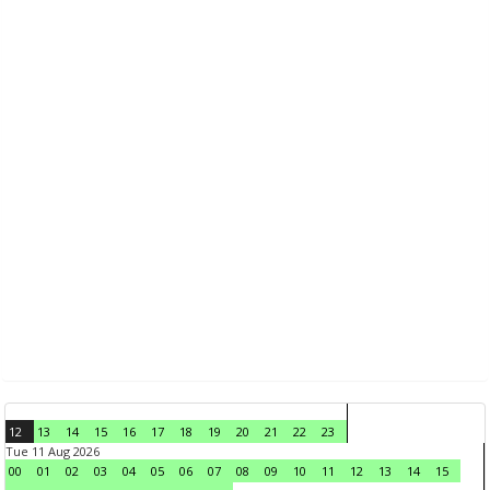
12
13
14
15
16
17
18
19
20
21
22
23
Tue 11 Aug 2026
00
01
02
03
04
05
06
07
08
09
10
11
12
13
14
15