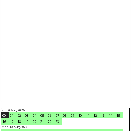
Sun 9 Aug 2026
00
01
02
03
04
05
06
07
08
09
10
11
12
13
14
15
16
17
18
19
20
21
22
23
Mon 10 Aug 2026