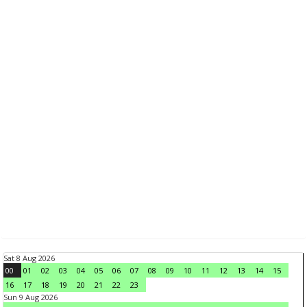
Sat 8 Aug 2026
00
01
02
03
04
05
06
07
08
09
10
11
12
13
14
15
16
17
18
19
20
21
22
23
Sun 9 Aug 2026