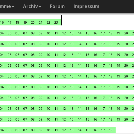
amme
Archiv
Forum
Impressum
16
17
18
19
20
21
22
23
04
05
06
07
08
09
10
11
12
13
14
15
16
17
18
19
20
2
04
05
06
07
08
09
10
11
12
13
14
15
16
17
18
19
20
2
04
05
06
07
08
09
10
11
12
13
14
15
16
17
18
19
20
2
04
05
06
07
08
09
10
11
12
13
14
15
16
17
18
19
20
2
04
05
06
07
08
09
10
11
12
13
14
15
16
17
18
19
20
2
04
05
06
07
08
09
10
11
12
13
14
15
16
17
18
19
20
2
04
05
06
07
08
09
10
11
12
13
14
15
16
17
18
19
20
2
04
05
06
07
08
09
10
11
12
13
14
15
16
17
18
19
20
2
04
05
06
07
08
09
10
11
12
13
14
15
16
17
18
19
20
2
04
05
06
07
08
09
10
11
12
13
14
15
16
17
18