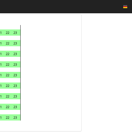
1
22
23
1
22
23
1
22
23
1
22
23
1
22
23
1
22
23
1
22
23
1
22
23
1
22
23