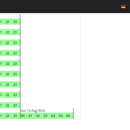
1
22
23
1
22
23
1
22
23
1
22
23
1
22
23
1
22
23
1
22
23
1
22
23
1
22
23
Sun 16 Aug 2026
1
22
23
00
01
02
03
04
05
06