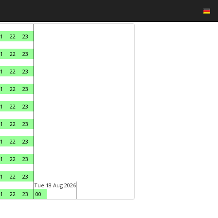
1
22
23
1
22
23
1
22
23
1
22
23
1
22
23
1
22
23
1
22
23
1
22
23
1
22
23
Tue 18 Aug 2026
1
22
23
00