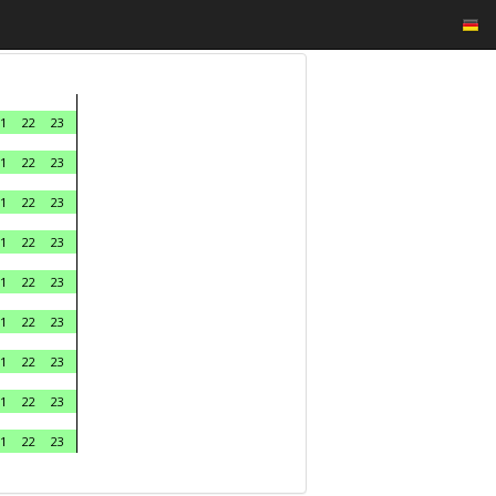
1
22
23
1
22
23
1
22
23
1
22
23
1
22
23
1
22
23
1
22
23
1
22
23
1
22
23