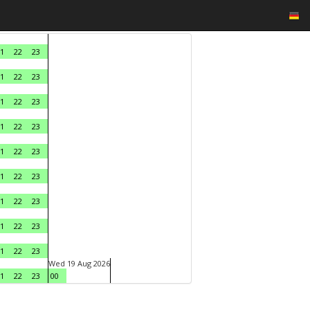
1
22
23
1
22
23
1
22
23
1
22
23
1
22
23
1
22
23
1
22
23
1
22
23
1
22
23
Wed 19 Aug 2026
1
22
23
00