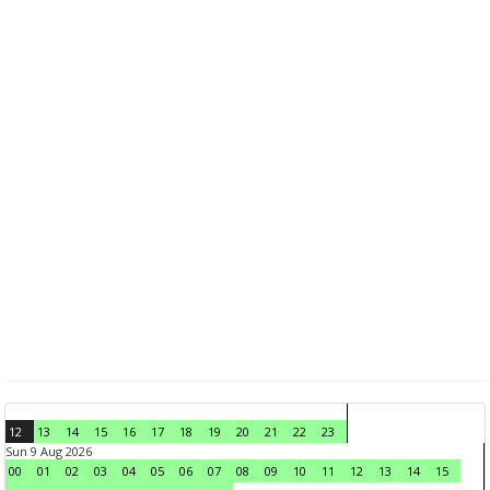
12
13
14
15
16
17
18
19
20
21
22
23
Sun 9 Aug 2026
00
01
02
03
04
05
06
07
08
09
10
11
12
13
14
15