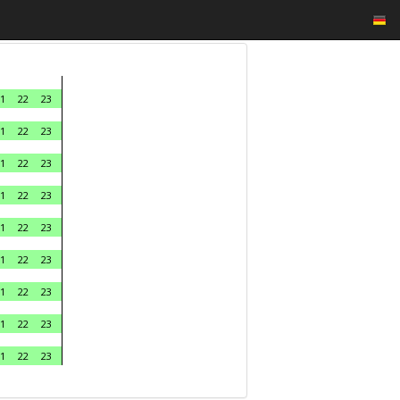
1
22
23
1
22
23
1
22
23
1
22
23
1
22
23
1
22
23
1
22
23
1
22
23
1
22
23