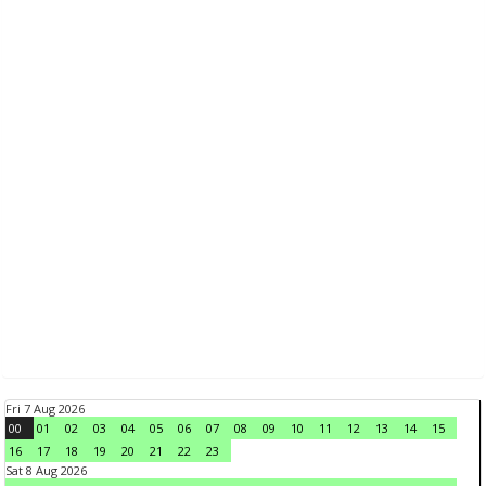
Fri 7 Aug 2026
00
01
02
03
04
05
06
07
08
09
10
11
12
13
14
15
16
17
18
19
20
21
22
23
Sat 8 Aug 2026