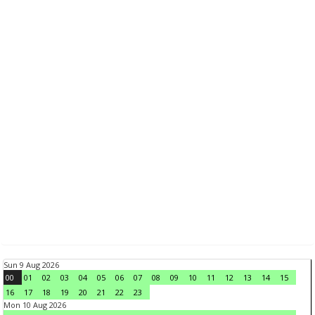
Sun 9 Aug 2026
00
01
02
03
04
05
06
07
08
09
10
11
12
13
14
15
16
17
18
19
20
21
22
23
Mon 10 Aug 2026