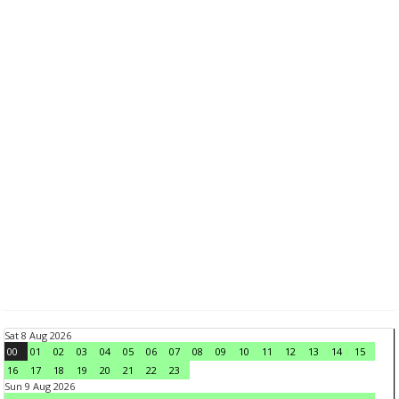
Sat 8 Aug 2026
00
01
02
03
04
05
06
07
08
09
10
11
12
13
14
15
16
17
18
19
20
21
22
23
Sun 9 Aug 2026