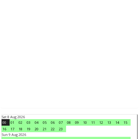
Sat 8 Aug 2026
00
01
02
03
04
05
06
07
08
09
10
11
12
13
14
15
16
17
18
19
20
21
22
23
Sun 9 Aug 2026