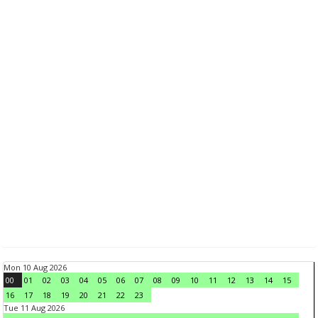
Mon 10 Aug 2026
00
01
02
03
04
05
06
07
08
09
10
11
12
13
14
15
16
17
18
19
20
21
22
23
Tue 11 Aug 2026