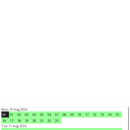
Mon 10 Aug 2026
00
01
02
03
04
05
06
07
08
09
10
11
12
13
14
15
16
17
18
19
20
21
22
23
Tue 11 Aug 2026