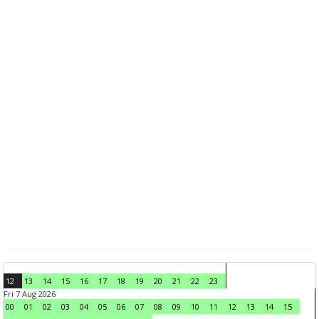
12
13
14
15
16
17
18
19
20
21
22
23
Fri 7 Aug 2026
00
01
02
03
04
05
06
07
08
09
10
11
12
13
14
15