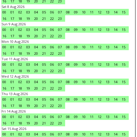
16
17
18
19
20
21
22
23
Sat 8 Aug 2026
00
01
02
03
04
05
06
07
08
09
10
11
12
13
14
15
16
17
18
19
20
21
22
23
Sun 9 Aug 2026
00
01
02
03
04
05
06
07
08
09
10
11
12
13
14
15
16
17
18
19
20
21
22
23
Mon 10 Aug 2026
00
01
02
03
04
05
06
07
08
09
10
11
12
13
14
15
16
17
18
19
20
21
22
23
Tue 11 Aug 2026
00
01
02
03
04
05
06
07
08
09
10
11
12
13
14
15
16
17
18
19
20
21
22
23
Wed 12 Aug 2026
00
01
02
03
04
05
06
07
08
09
10
11
12
13
14
15
16
17
18
19
20
21
22
23
Thu 13 Aug 2026
00
01
02
03
04
05
06
07
08
09
10
11
12
13
14
15
16
17
18
19
20
21
22
23
Fri 14 Aug 2026
00
01
02
03
04
05
06
07
08
09
10
11
12
13
14
15
16
17
18
19
20
21
22
23
Sat 15 Aug 2026
00
01
02
03
04
05
06
07
08
09
10
11
12
13
14
15