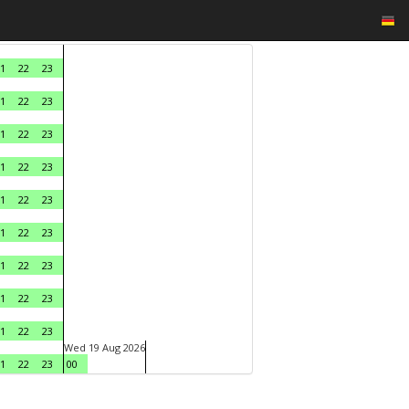
1
22
23
1
22
23
1
22
23
1
22
23
1
22
23
1
22
23
1
22
23
1
22
23
1
22
23
Wed 19 Aug 2026
1
22
23
00