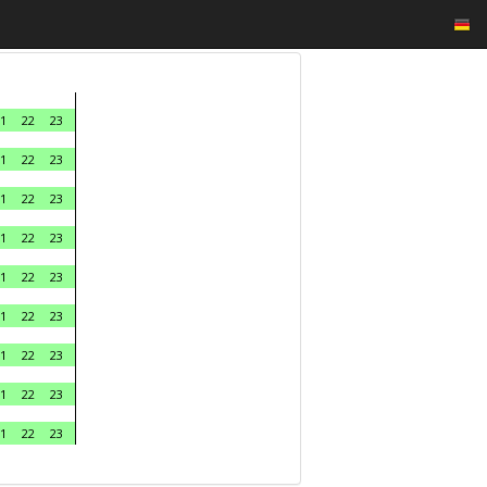
1
22
23
1
22
23
1
22
23
1
22
23
1
22
23
1
22
23
1
22
23
1
22
23
1
22
23