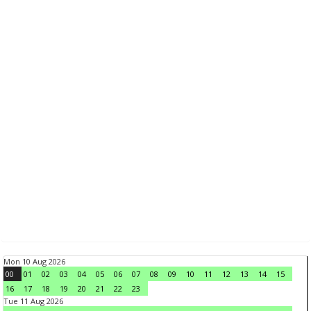
Mon 10 Aug 2026
00
01
02
03
04
05
06
07
08
09
10
11
12
13
14
15
16
17
18
19
20
21
22
23
Tue 11 Aug 2026