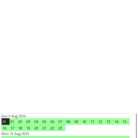
Sun 9 Aug 2026
00
01
02
03
04
05
06
07
08
09
10
11
12
13
14
15
16
17
18
19
20
21
22
23
Mon 10 Aug 2026