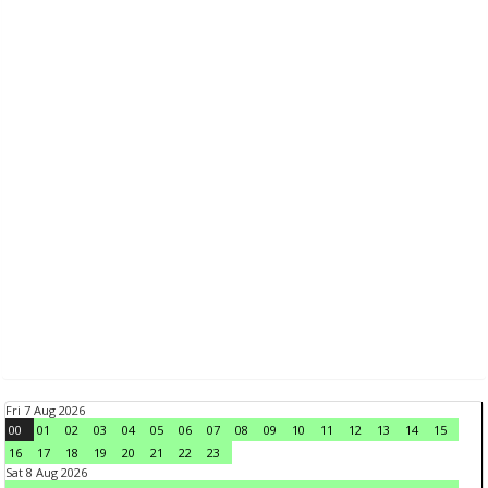
Fri 7 Aug 2026
00
01
02
03
04
05
06
07
08
09
10
11
12
13
14
15
16
17
18
19
20
21
22
23
Sat 8 Aug 2026