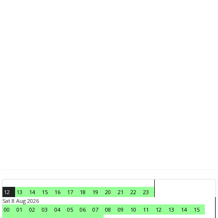
12
13
14
15
16
17
18
19
20
21
22
23
Sat 8 Aug 2026
00
01
02
03
04
05
06
07
08
09
10
11
12
13
14
15