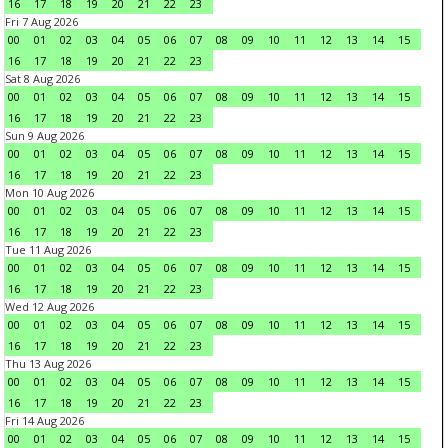
16
17
18
19
20
21
22
23
Fri 7 Aug 2026
00
01
02
03
04
05
06
07
08
09
10
11
12
13
14
15
16
17
18
19
20
21
22
23
Sat 8 Aug 2026
00
01
02
03
04
05
06
07
08
09
10
11
12
13
14
15
16
17
18
19
20
21
22
23
Sun 9 Aug 2026
00
01
02
03
04
05
06
07
08
09
10
11
12
13
14
15
16
17
18
19
20
21
22
23
Mon 10 Aug 2026
00
01
02
03
04
05
06
07
08
09
10
11
12
13
14
15
16
17
18
19
20
21
22
23
Tue 11 Aug 2026
00
01
02
03
04
05
06
07
08
09
10
11
12
13
14
15
16
17
18
19
20
21
22
23
Wed 12 Aug 2026
00
01
02
03
04
05
06
07
08
09
10
11
12
13
14
15
16
17
18
19
20
21
22
23
Thu 13 Aug 2026
00
01
02
03
04
05
06
07
08
09
10
11
12
13
14
15
16
17
18
19
20
21
22
23
Fri 14 Aug 2026
00
01
02
03
04
05
06
07
08
09
10
11
12
13
14
15