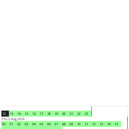
12
13
14
15
16
17
18
19
20
21
22
23
Thu 6 Aug 2026
00
01
02
03
04
05
06
07
08
09
10
11
12
13
14
15