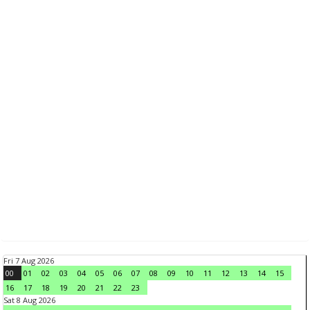
Fri 7 Aug 2026
00
01
02
03
04
05
06
07
08
09
10
11
12
13
14
15
16
17
18
19
20
21
22
23
Sat 8 Aug 2026