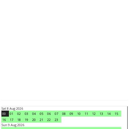
Sat 8 Aug 2026
00
01
02
03
04
05
06
07
08
09
10
11
12
13
14
15
16
17
18
19
20
21
22
23
Sun 9 Aug 2026