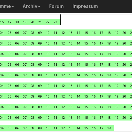
amme
Archiv
Forum
Impressum
16
17
18
19
20
21
22
23
04
05
06
07
08
09
10
11
12
13
14
15
16
17
18
19
20
2
04
05
06
07
08
09
10
11
12
13
14
15
16
17
18
19
20
2
04
05
06
07
08
09
10
11
12
13
14
15
16
17
18
19
20
2
04
05
06
07
08
09
10
11
12
13
14
15
16
17
18
19
20
2
04
05
06
07
08
09
10
11
12
13
14
15
16
17
18
19
20
2
04
05
06
07
08
09
10
11
12
13
14
15
16
17
18
19
20
2
04
05
06
07
08
09
10
11
12
13
14
15
16
17
18
19
20
2
04
05
06
07
08
09
10
11
12
13
14
15
16
17
18
19
20
2
04
05
06
07
08
09
10
11
12
13
14
15
16
17
18
19
20
2
04
05
06
07
08
09
10
11
12
13
14
15
16
17
18