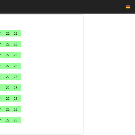
1
22
23
1
22
23
1
22
23
1
22
23
1
22
23
1
22
23
1
22
23
1
22
23
1
22
23