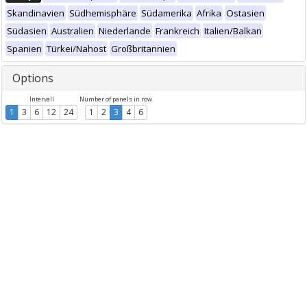
Skandinavien
Südhemisphäre
Südamerika
Afrika
Ostasien
Südasien
Australien
Niederlande
Frankreich
Italien/Balkan
Spanien
Türkei/Nahost
Großbritannien
Options
Intervall
Number of panels in row
1
3
6
12
24
1
2
3
4
6