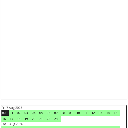
Fri 7 Aug 2026
00
01
02
03
04
05
06
07
08
09
10
11
12
13
14
15
16
17
18
19
20
21
22
23
Sat 8 Aug 2026