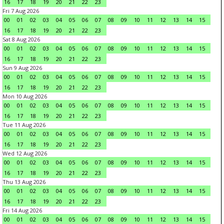
16
17
18
19
20
21
22
23
Fri 7 Aug 2026
00
01
02
03
04
05
06
07
08
09
10
11
12
13
14
15
16
17
18
19
20
21
22
23
Sat 8 Aug 2026
00
01
02
03
04
05
06
07
08
09
10
11
12
13
14
15
16
17
18
19
20
21
22
23
Sun 9 Aug 2026
00
01
02
03
04
05
06
07
08
09
10
11
12
13
14
15
16
17
18
19
20
21
22
23
Mon 10 Aug 2026
00
01
02
03
04
05
06
07
08
09
10
11
12
13
14
15
16
17
18
19
20
21
22
23
Tue 11 Aug 2026
00
01
02
03
04
05
06
07
08
09
10
11
12
13
14
15
16
17
18
19
20
21
22
23
Wed 12 Aug 2026
00
01
02
03
04
05
06
07
08
09
10
11
12
13
14
15
16
17
18
19
20
21
22
23
Thu 13 Aug 2026
00
01
02
03
04
05
06
07
08
09
10
11
12
13
14
15
16
17
18
19
20
21
22
23
Fri 14 Aug 2026
00
01
02
03
04
05
06
07
08
09
10
11
12
13
14
15