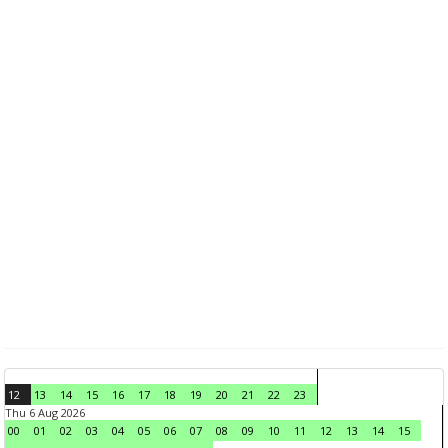
12
13
14
15
16
17
18
19
20
21
22
23
Thu 6 Aug 2026
00
01
02
03
04
05
06
07
08
09
10
11
12
13
14
15