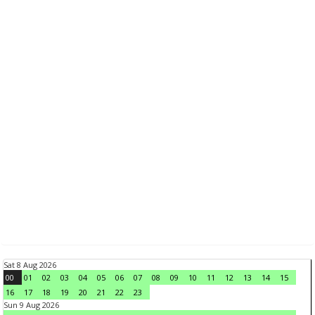
Sat 8 Aug 2026
00
01
02
03
04
05
06
07
08
09
10
11
12
13
14
15
16
17
18
19
20
21
22
23
Sun 9 Aug 2026