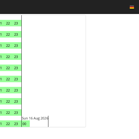
1
22
23
1
22
23
1
22
23
1
22
23
1
22
23
1
22
23
1
22
23
1
22
23
1
22
23
Sun 16 Aug 2026
1
22
23
00