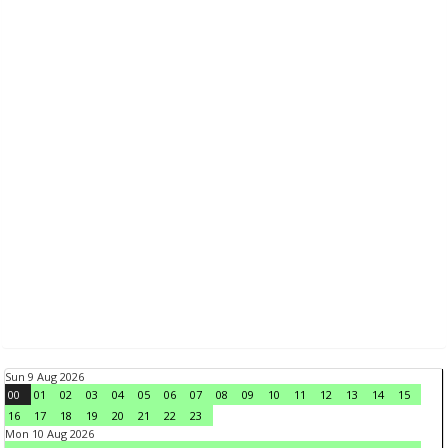
Sun 9 Aug 2026
00
01
02
03
04
05
06
07
08
09
10
11
12
13
14
15
16
17
18
19
20
21
22
23
Mon 10 Aug 2026