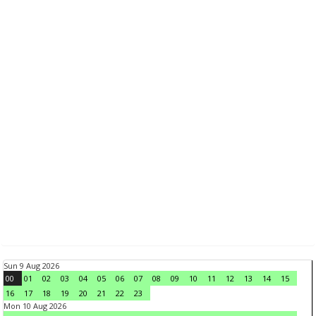
Sun 9 Aug 2026
00
01
02
03
04
05
06
07
08
09
10
11
12
13
14
15
16
17
18
19
20
21
22
23
Mon 10 Aug 2026