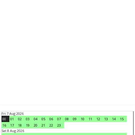
Fri 7 Aug 2026
00
01
02
03
04
05
06
07
08
09
10
11
12
13
14
15
16
17
18
19
20
21
22
23
Sat 8 Aug 2026